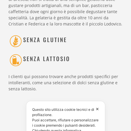
gustare prodotti artigianali, ma di un bar, pasticceria
caffetteria dove ogni giorno è possibile degustare tante
specialità. La gelateria è gestita da oltre 10 anni da
Cristian e Federica e la loro mascotte è il piccolo Lodovico.
SENZA GLUTINE
SENZA LATTOSIO
I clienti qui possono trovare anche prodotti specifici per
intolleranti, come una selezione di dolci senza glutine e
senza lattosio.
✕
Questo sito utilizza cookie tecnici e di
profilazione.
Puoi accettare, rifiutare o personalizzare
i cookie premendo i pulsanti desiderati.
Chiudendo questa informativa