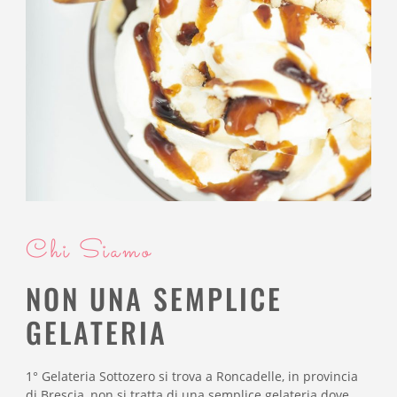
Chi Siamo
NON UNA SEMPLICE
GELATERIA
1° Gelateria Sottozero si trova a Roncadelle, in provincia
di Brescia, non si tratta di una semplice gelateria dove